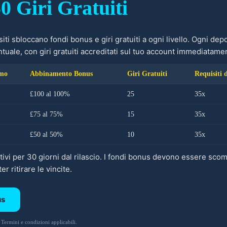
0 Giri Gratuiti
ositi sbloccano fondi bonus e giri gratuiti a ogni livello. Ogni d
uale, con giri gratuiti accreditati sul tuo account immediatame
mo
Abbinamento Bonus
Giri Gratuiti
Requisiti
£100 al 100%
25
35x
£75 al 75%
15
35x
£50 al 50%
10
35x
 attivi per 30 giorni dal rilascio. I fondi bonus devono essere sco
er ritirare le vincite.
us
 Termini e condizioni applicabili.