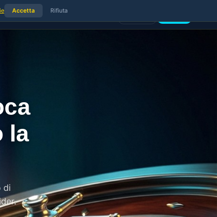
ie
Accetta
Rifiuta
IT
Accedi
Gioca
▾
oca
 la
 di
ider.