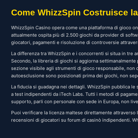
Come WhizzSpin Costruisce la 
WhizzSpin Casino opera come una piattaforma di gioco online
attualmente ospita più di 2.500 giochi da provider di soft
giocatori, pagamenti e risoluzione di controversie attraver
La differenza tra WhizzSpin e i concorrenti si situa in tre
Secondo, la libreria di giochi si aggiorna settimanalmente
sezione visibile agli strumenti di gioco responsabile, non c
autoesclusione sono posizionati prima dei giochi, non sepo
La fiducia si guadagna nei dettagli. WhizzSpin pubblica le s
a test indipendenti da iTech Labs. Tutti i metodi di pagamen
supporto, parli con personale con sede in Europa, non livell
Puoi verificare la licenza maltese direttamente attraverso 
recensioni di giocatori su forum di casinò indipendenti. Whi