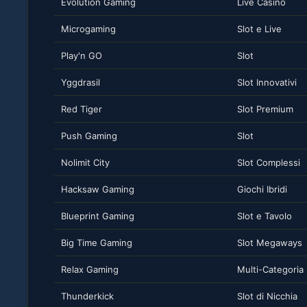
Evolution Gaming
Live Casino
Microgaming
Slot e Live
Play'n GO
Slot
Yggdrasil
Slot Innovativi
Red Tiger
Slot Premium
Push Gaming
Slot
Nolimit City
Slot Complessi
Hacksaw Gaming
Giochi Ibridi
Blueprint Gaming
Slot e Tavolo
Big Time Gaming
Slot Megaways
Relax Gaming
Multi-Categoria
Thunderkick
Slot di Nicchia