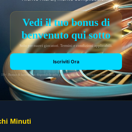
Vedi il tuo bonus di
benvenuto qui sotto
Solo per nuovi giocatori. Termini e condizioni applicabili.
Iscriviti Ora
18+. Bonus di benvenuto disponibile solo per nuovi giocatori. Termini e condizioni applicabili.
chi Minuti