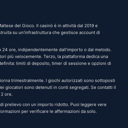
tese del Gioco. Il casinò è in attività dal 2019 e
truita su un'infrastruttura che gestisce account di
ntro 24 ore, indipendentemente dall'importo o dal metodo.
tori più velocemente. Terzo, la piattaforma dedica una
inita: limiti di deposito, timer di sessione e opzioni di
iorna trimestralmente. I giochi autorizzati sono sottoposti
i giocatori sono detenuti in conti segregati. Se contatti il
 2 ore.
à di prelievo con un importo ridotto. Puoi leggere vere
formazioni per verificare le affermazioni da solo.