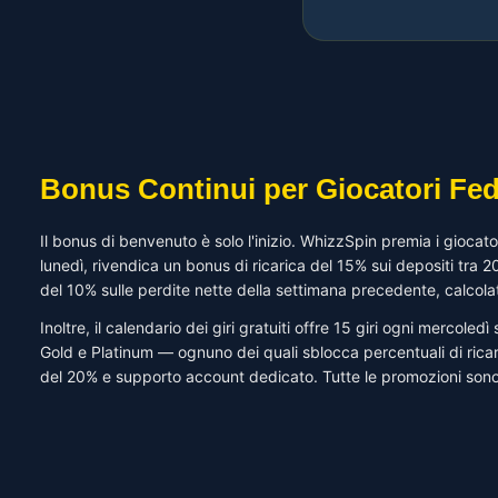
Bonus Continui per Giocatori Fed
Il bonus di benvenuto è solo l'inizio. WhizzSpin premia i gioca
lunedì, rivendica un bonus di ricarica del 15% sui depositi tra 
del 10% sulle perdite nette della settimana precedente, calcol
Inoltre, il calendario dei giri gratuiti offre 15 giri ogni mercol
Gold e Platinum — ognuno dei quali sblocca percentuali di ricari
del 20% e supporto account dedicato. Tutte le promozioni sono di