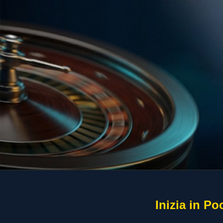
Inizia in Po