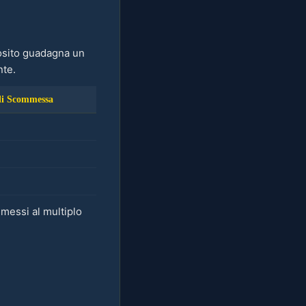
eposito guadagna un
nte.
 di Scommessa
mmessi al multiplo