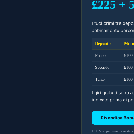
£225 + 5
I tuoi primi tre dep
abbinamento percent
Deposito
Mini
Primo
£100
Secondo
£100
Terzo
£100
I giri gratuiti sono
indicato prima di pot
Rivendica Bon
18+. Solo per nuovi giocatori.